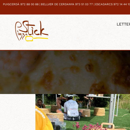
PUIGCERDÀ 972 88 00 88 | BELLVER DE CERDANYA 973 51 03 77 | ESCADARCS 972 14 44 1
LETTE