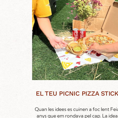
EL TEU PICNIC PIZZA STIC
Quan les idees es cuinen a foc lent Fei
anys que em rondava pel cap. La idea