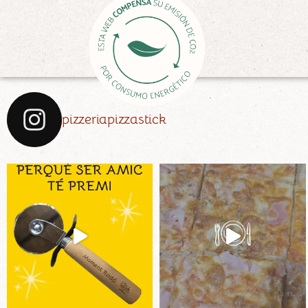
pizzeriapizzastick