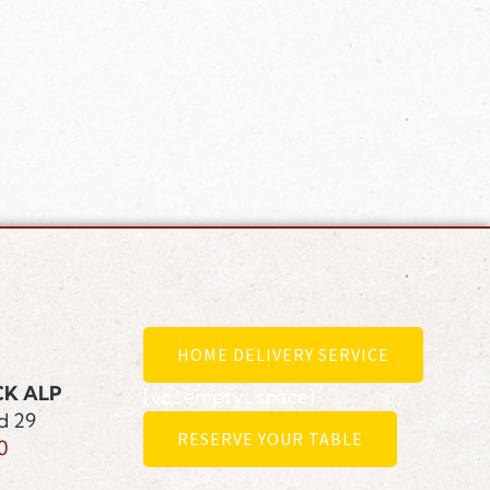
HOME DELIVERY SERVICE
CK ALP
[vc_empty_space]
d 29
RESERVE YOUR TABLE
0