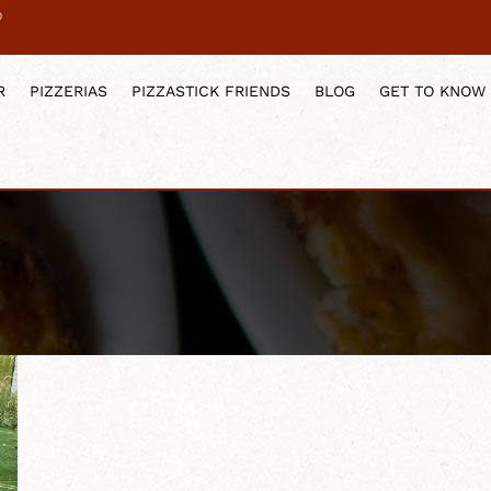
0
R
PIZZERIAS
PIZZASTICK FRIENDS
BLOG
GET TO KNOW