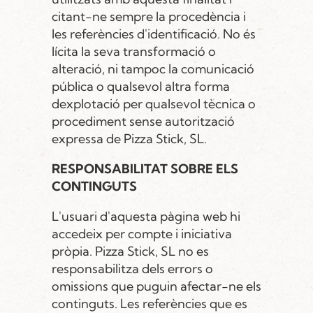
citant-ne sempre la procedència i
les referències d'identificació. No és
lícita la seva transformació o
alteració, ni tampoc la comunicació
pública o qualsevol altra forma
dexplotació per qualsevol tècnica o
procediment sense autorització
expressa de Pizza Stick, SL.
RESPONSABILITAT SOBRE ELS
CONTINGUTS
L'usuari d'aquesta pàgina web hi
accedeix per compte i iniciativa
pròpia. Pizza Stick, SL no es
responsabilitza dels errors o
omissions que puguin afectar-ne els
continguts. Les referències que es