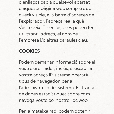
d'enllaços cap a qualsevol apartat
d'aquesta pàgina web sempre que
quedi visible, a la barra d'adreces de
l'explorador, l'adreça real a què
s'accedeix. Els enllaços es poden fer
utilitzant l'adreça, el nom de
l'empresa i/o altres paraules clau.
COOKIES
Podem demanar informació sobre el
vostre ordinador, inclòs, si escau, la
vostra adreça IP, sistema operatiu i
tipus de navegador, per a
l'administració del sistema. Es tracta
de dades estadístiques sobre com
navega vostè pel nostre lloc web.
Per la mateixa raó, podem obtenir