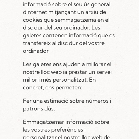
informació sobre el seu ús general
dInternet mitjançant un arxiu de
cookies que semmagatzema en el
disc dur del seu ordinador. Les
galetes contenen informació que es
transfereix al disc dur del vostre
ordinador.
Les galetes ens ajuden a millorar el
nostre lloc web ia prestar un servei
millor i més personalitzat. En
concret, ens permeten:
Fer una estimació sobre números i
patrons dús.
Emmagatzemar informació sobre
les vostres preferències i
personalitzar el nostre lloc web de