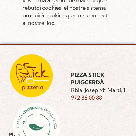
vostre navegador de manera que
rebutgi cookies, el nostre sistema
produirà cookies quan es connecti
al nostre lloc.
PIZZA STICK
PUIGCERDÀ
Rbla. Josep Mª Martí, 1
972 88 00 88
PIZZA STICK