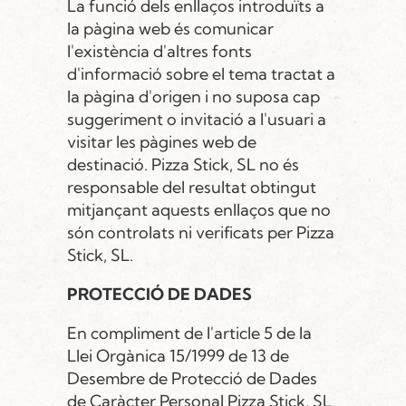
La funció dels enllaços introduïts a
la pàgina web és comunicar
l'existència d'altres fonts
d'informació sobre el tema tractat a
la pàgina d'origen i no suposa cap
suggeriment o invitació a l'usuari a
visitar les pàgines web de
destinació. Pizza Stick, SL no és
responsable del resultat obtingut
mitjançant aquests enllaços que no
són controlats ni verificats per Pizza
Stick, SL.
PROTECCIÓ DE DADES
En compliment de l'article 5 de la
Llei Orgànica 15/1999 de 13 de
Desembre de Protecció de Dades
de Caràcter Personal Pizza Stick, SL