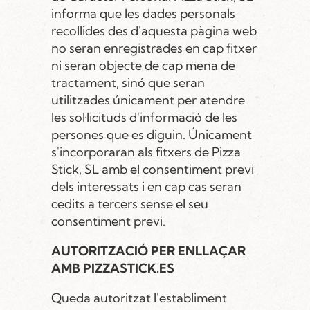
informa que les dades personals
recollides des d'aquesta pàgina web
no seran enregistrades en cap fitxer
ni seran objecte de cap mena de
tractament, sinó que seran
utilitzades únicament per atendre
les sol·licituds d'informació de les
persones que es diguin. Únicament
s'incorporaran als fitxers de Pizza
Stick, SL amb el consentiment previ
dels interessats i en cap cas seran
cedits a tercers sense el seu
consentiment previ.
AUTORITZACIÓ PER ENLLAÇAR
AMB PIZZASTICK.ES
Queda autoritzat l'establiment