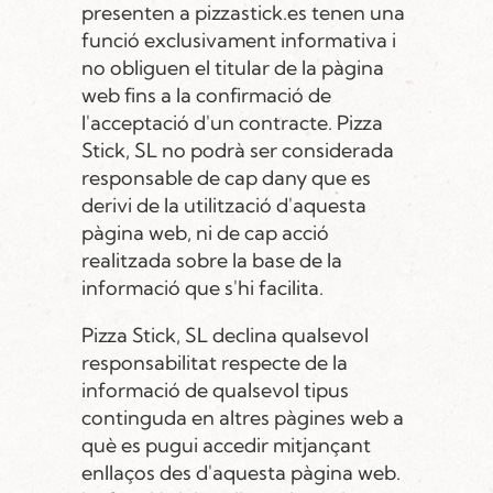
presenten a pizzastick.es tenen una
funció exclusivament informativa i
no obliguen el titular de la pàgina
web fins a la confirmació de
l'acceptació d'un contracte. Pizza
Stick, SL no podrà ser considerada
responsable de cap dany que es
derivi de la utilització d'aquesta
pàgina web, ni de cap acció
realitzada sobre la base de la
informació que s'hi facilita.
Pizza Stick, SL declina qualsevol
responsabilitat respecte de la
informació de qualsevol tipus
continguda en altres pàgines web a
què es pugui accedir mitjançant
enllaços des d'aquesta pàgina web.