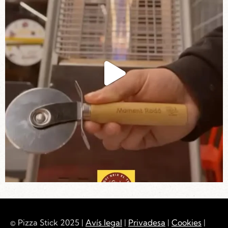
© Pizza Stick 2025 |
Avís legal
|
Privadesa
|
Cookies
|