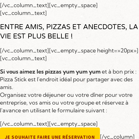
[/vc_column_text][vc_empty_space]
[vc_column_text]
ENTRE AMIS, PIZZAS ET ANECDOTES, LA
VIE EST PLUS BELLE !
[/vc_column_text][vc_empty_space height=»20px»]
[vc_column_text]
Si vous aimez les pizzas yum yum yum
et à bon prix :
Pizza Stick est l'endroit idéal pour partager avec des
amis.
Organisez votre déjeuner ou votre dîner pour votre
entreprise, vos amis ou votre groupe et réservez à
l'avance en utilisant le formulaire suivant :
[/vc_column_text][vc_empty_space]
[/vc_column]
JE SOUHAITE FAIRE UNE RÉSERVATION