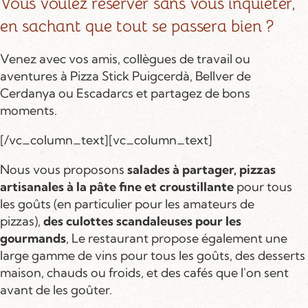
Vous voulez réserver sans vous inquiéter,
en sachant que tout se passera bien ?
Venez avec vos amis, collègues de travail ou
aventures à Pizza Stick Puigcerdà, Bellver de
Cerdanya ou Escadarcs et partagez de bons
moments.
[/vc_column_text][vc_column_text]
Nous vous proposons
salades à partager, pizzas
artisanales à la pâte fine et croustillante
pour tous
les goûts (en particulier pour les amateurs de
pizzas),
des culottes scandaleuses pour les
gourmands
, Le restaurant propose également une
large gamme de vins pour tous les goûts, des desserts
maison, chauds ou froids, et des cafés que l'on sent
avant de les goûter.