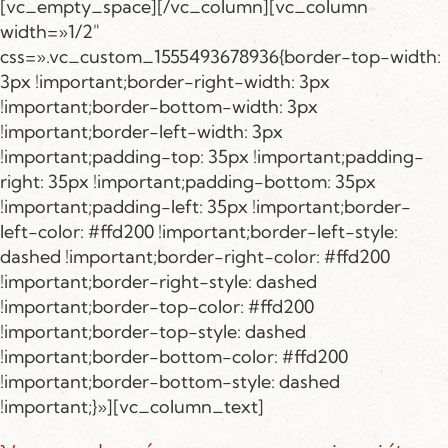
[vc_empty_space][/vc_column][vc_column
width=»1/2″
css=».vc_custom_1555493678936{border-top-width:
3px !important;border-right-width: 3px
!important;border-bottom-width: 3px
!important;border-left-width: 3px
!important;padding-top: 35px !important;padding-
right: 35px !important;padding-bottom: 35px
!important;padding-left: 35px !important;border-
left-color: #ffd200 !important;border-left-style:
dashed !important;border-right-color: #ffd200
!important;border-right-style: dashed
!important;border-top-color: #ffd200
!important;border-top-style: dashed
!important;border-bottom-color: #ffd200
!important;border-bottom-style: dashed
!important;}»][vc_column_text]