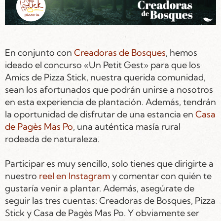
En conjunto con
Creadoras de Bosques
, hemos
ideado el concurso «Un Petit Gest» para que los
Amics de Pizza Stick, nuestra querida comunidad,
sean los afortunados que podrán unirse a nosotros
en esta experiencia de plantación. Además, tendrán
la oportunidad de disfrutar de una estancia en
Casa
de Pagès Mas Po
, una auténtica masía rural
rodeada de naturaleza.
Participar es muy sencillo, solo tienes que dirigirte a
nuestro
reel en Instagram
y comentar con quién te
gustaría venir a plantar. Además, asegúrate de
seguir las tres cuentas: Creadoras de Bosques, Pizza
Stick y Casa de Pagès Mas Po. Y obviamente ser