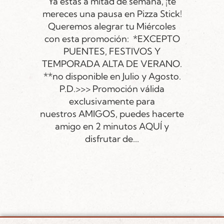
Ya estás a mitad de semana, ¡te
mereces una pausa en Pizza Stick!
Queremos alegrar tu Miércoles
con esta promoción: *EXCEPTO
PUENTES, FESTIVOS Y
TEMPORADA ALTA DE VERANO.
**no disponible en Julio y Agosto.
P.D.>>> Promoción válida
exclusivamente para
nuestros AMIGOS, puedes hacerte
amigo en 2 minutos AQUÍ y
disfrutar de...