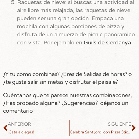
Raquetas de nieve: si buscas una actividad al
aire libre más relajada, las raquetas de nieve
pueden ser una gran opción. Empaca una
mochila con algunas porciones de pizza y
disfruta de un almuerzo de picnic panorámico
con vista. Por ejemplo en
Guils de Cerdanya
¿Y tu como combinas? ¿Eres de Salidas de horas? o
¿te gusta salir sin metas y disfrutar el paisaje?
Cuéntanos que te parece nuestras combinacones,
¿Has probado alguna? ¿Sugerencias? déjanos un
comentario
ANTERIOR
SIGUIENTE
¡Cata a ciegas!
Celebra Sant Jordi con Pizza Stick: comparte tu historia y gana una cena gratis