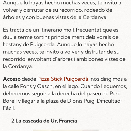
Aunque lo hayas hecho muchas veces, te invito a
volver y disfrutar de su recorrido, rodeado de
árboles y con buenas vistas de la Cerdanya.
Es tracta de un itinerario molt frecuentat que es
duu a terme sortint principalment dels vorals de
l’estany de Puigcerdà. Aunque lo hayas hecho
muchas veces, te invito a volver y disfrutar de su
recorrido, envoltant d’arbres i amb bones vistes de
la Cerdanya.
Acceso
:desde
Pizza Stick Puigcerdà
, nos dirigimos a
la calle Pons y Gasch, en el lago. Cuando lleguemos,
deberemos seguir a la derecha del paseo de Pere
Borell y llegar a la plaza de Dionis Puig. Dificultad;
Fácil.
2.
La cascada de Ur, Francia