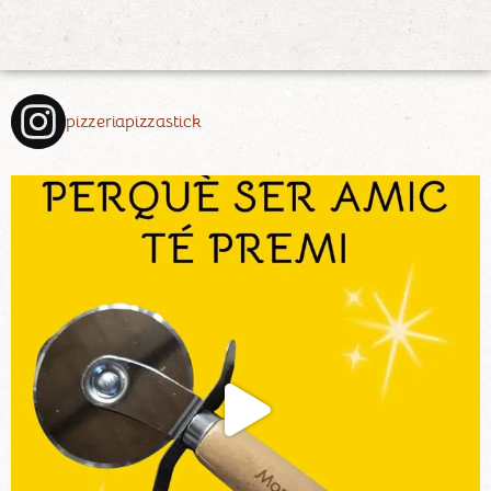
pizzeriapizzastick