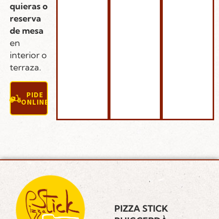
quieras o
reserva
de mesa
en
interior o
terraza.
PIDE
ONLINE
PIZZA STICK