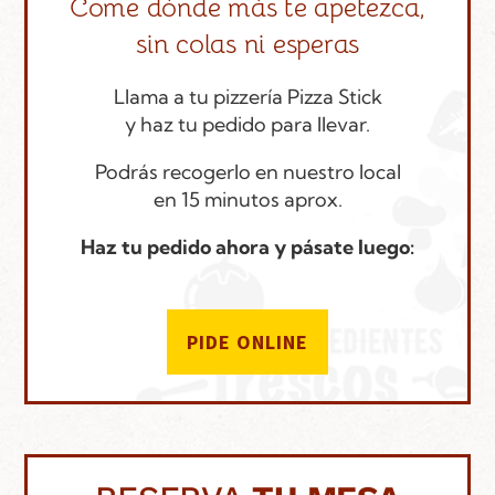
Come dónde más te apetezca,
sin colas ni esperas
Llama a tu pizzería Pizza Stick
y haz tu pedido para llevar.
Podrás recogerlo en nuestro local
en 15 minutos aprox.
Haz tu pedido ahora y pásate luego:
PIDE ONLINE