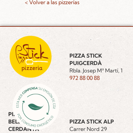
< Volver a las pizzerías
PIZZA STICK
PUIGCERDÀ
Rbla. Josep Mª Martí, 1
972 88 00 88
PIZZA STICK
BELLVER DE
PIZZA STICK ALP
CERDANYA
Carrer Nord 29