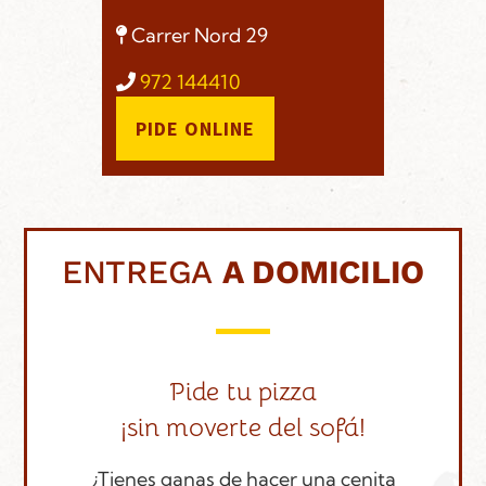
Carrer Nord 29
972 144410
PIDE ONLINE
ENTREGA
A DOMICILIO
Pide tu pizza
¡sin moverte del sofá!
¿Tienes ganas de hacer una cenita