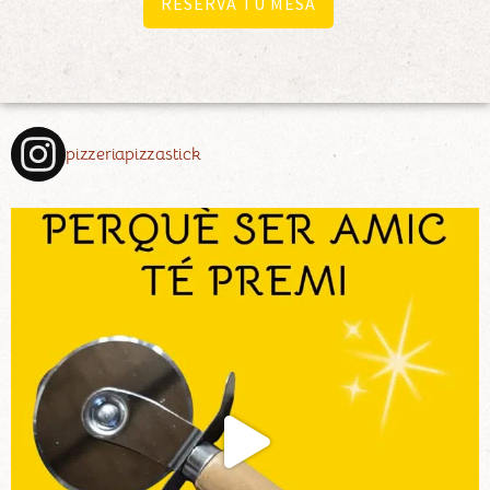
RESERVA TU MESA
pizzeriapizzastick