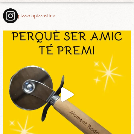
pizzeriapizzastick